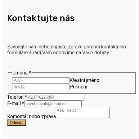
Kontaktujte nás
Zavolejte nám nebo napište zprávu pomocí kontaktního
formuláře a rádi Vám odpovíme na Vaše dotazy.
nebo
Jméno
*
Telefon
Křestní jméno
Jméno
Příjmení
Telefon
*
E-mail
*
Komentář nebo zpráva
Odeslat