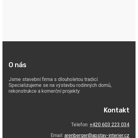
O nás
Jsme stavební firma s dlouholetou tradicí.
Specializujeme se na výstavbu rodinných domů,
rekonstrukce a komerční projekty.
Kontakt
Telefon:
+420 603 223 034
Email:
arenberger@apstav-interier.cz