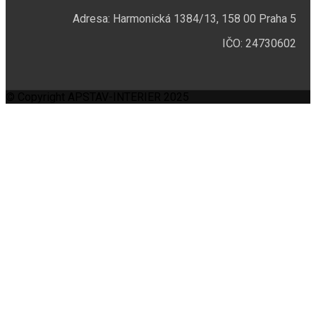
Adresa: Harmonická 1384/13, 158 00 Praha 5
IČO: 24730602
© Copyright APSTAV-INTERIER 2025