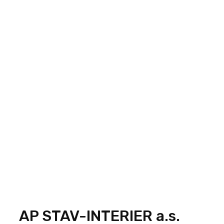
BUDUJTE S NÁ
BUDUJ
AP STAV-INTERIER a.s.